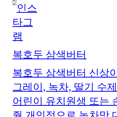
복호두 삼색버터
복호두 삼색버터 신상이
그레이, 녹차, 딸기 수
어린이 유치원생 또는 
줠 개인적으로 녹차맛 