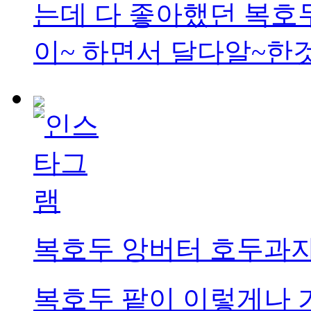
는데 다 좋아했던 복호
이~ 하면서 달다알~한
복호두 앙버터 호두과
복호두 팥이 이렇게나 가