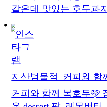
같은데 맛있는 호두과자!
지산범물점_커피와 함
커피와 함께 복호두🩷
온 dessert 팥, 레몬