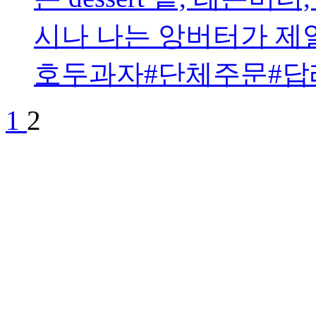
시나 나는 앙버터가 제일
호두과자#단체주문#답
1
2