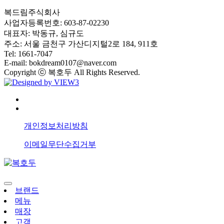
복드림주식회사
사업자등록번호: 603-87-02230
대표자: 박동규, 심규도
주소: 서울 금천구 가산디지털2로 184, 911호
Tel: 1661-7047
E-mail: bokdream0107@naver.com
Copyright ⓒ 복호두 All Rights Reserved.
개인정보처리방침
이메일무단수집거부
브랜드
메뉴
매장
고객