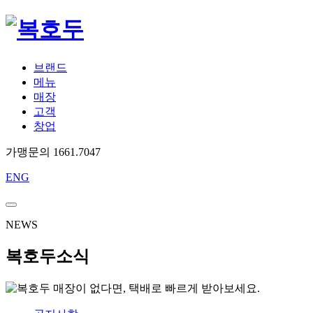
브랜드
메뉴
매장
고객
창업
가맹문의 1661.7047
ENG
NEWS
복호두소식