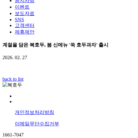
공지사항
이벤트
보도자료
SNS
고객센터
제휴제안
계절을 담은 복호두, 봄 신메뉴 '쑥 호두과자' 출시
2026. 02. 27
back to list
개인정보처리방침
이메일무단수집거부
1661-7047