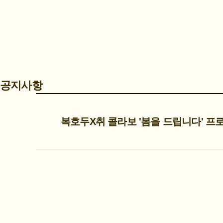
공지사항
복호두X취 콜라보 '봄을 드립니다' 프