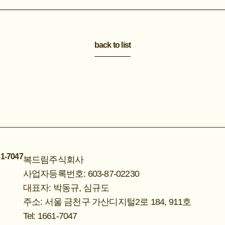
back to list
1-7047
복드림주식회사
사업자등록번호: 603-87-02230
대표자: 박동규, 심규도
주소: 서울 금천구 가산디지털2로 184, 911호
Tel: 1661-7047